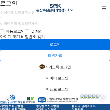
로그인
둔산속편한내과영상의학과
자동로그인
ID 저장
아이디 찾기
비밀번호 찾기
로그인
회원가입
카카오톡 로그인
네이버 로그인
애플로 로그인
개인정보취급방침
영상정보처리방침
환자의 권리와의무
내부관리계획 지침서
이메일수집거부
이용약관