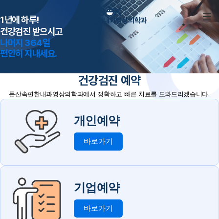
1년에 하루!
둔산속편한내과영상의학과
건강검진 받으시고
나머지 364일
편안히 지내세요.
건강검진 예약
둔산속편한내과영상의학과에서 정확하고 빠른 치료를 도와드리겠습니다.
개인예약
바로가기
기업예약
바로가기