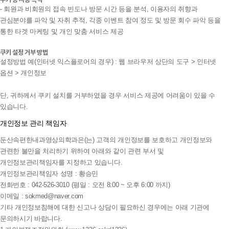
- 회원과 비회원의 접속 빈도나 방문 시간 등을 분석, 이용자의 취향과
관심분야를 파악 및 자취 추적, 각종 이벤트 참여 정도 및 방문 회수 파악 등을
통한 타겟 마케팅 및 개인 맞춤 서비스 제공
쿠키 설정 거부 방법
설정방법 예(인터넷 익스플로어의 경우) : 웹 브라우저 상단의 도구 > 인터넷
옵션 > 개인정보
단, 귀하께서 쿠키 설치를 거부하였을 경우 서비스 제공에 어려움이 있을 수
있습니다.
개인정보 관리 책임자
둔산속편한내과영상의학과은(는) 고객의 개인정보를 보호하고 개인정보와
관련한 불만을 처리하기 위하여 아래와 같이 관련 부서 및
개인정보관리책임자를 지정하고 있습니다.
개인정보관리책임자 성명 : 황승민
전화번호 : 042-526-3010 (평일 : 오전 8:00 ~ 오후 6:00 까지)
이메일 : sokmed@naver.com
기타 개인정보침해에 대한 신고나 상담이 필요하신 경우에는 아래 기관에
문의하시기 바랍니다.