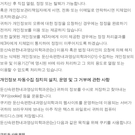
거치신 후 직접 열람, 정정 또는 탈퇴가 가능합니다.
혹은 개인정보관리책임자에게 서면, 전화 또는 이메일로 연락하시면 지체없이
조치하겠습니다.
귀하가 개인정보의 오류에 대한 정정을 요청하신 경우에는 정정을 완료하기
전까지 개인정보를 이용 또는 제공하지 않습니다.
또한 잘못된 개인정보를 제3자에게 이미 제공한 경우에는 정정 처리결과를
제3자에게 지체없이 통지하여 정정이 이루어지도록 하겠습니다.
둔산속편한내과영상의학과은(는) 이용자 혹은 법정 대리인의 요청에 의해 해지
또는 삭제된 개인정보는 둔산속편한내과영상의학과이(가) 수집하는 개인정보의
보유 및 이용기간"에 명시된 바에 따라 처리하고 그 외의 용도로 열람 또는
이용할 수 없도록 처리하고 있습니다.
개인정보 자동수집 장치의 설치, 운영 및 그 거부에 관한 사항
둔산속편한내과영상의학과은(는) 귀하의 정보를 수시로 저장하고 찾아내는
'쿠키(cookie)' 등을 운용합니다.
쿠키란 둔산속편한내과영상의학과의 웹사이트를 운영하는데 이용되는 서버가
귀하의 브라우저에 보내는 아주 작은 텍스트 파일로서 귀하의 컴퓨터
하드디스크에 저장됩니다.
둔산속편한내과영상의학과은(는) 다음과 같은 목적을 위해 쿠키를 사용합니다.
쿠키 등 사용 목적