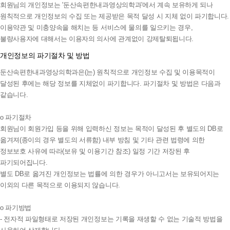
회원님의 개인정보는 '둔산속편한내과영상의학과'에서 계속 보유하게 되나
원칙적으로 개인정보의 수집 또는 제공받은 목적 달성 시 지체 없이 파기합니다.
이용약관 및 미충양속을 해치는 등 서비스에 물의를 일으키는 경우,
불량사용자에 대해서는 이용자의 의사에 관계없이 강제탈퇴됩니다.
개인정보의 파기절차 및 방법
둔산속편한내과영상의학과은(는) 원칙적으로 개인정보 수집 및 이용목적이
달성된 후에는 해당 정보를 지체없이 파기합니다. 파기절차 및 방법은 다음과
같습니다.
ο 파기절차
회원님이 회원가입 등을 위해 입력하신 정보는 목적이 달성된 후 별도의 DB로
옮겨져(종이의 경우 별도의 서류함) 내부 방침 및 기타 관련 법령에 의한
정보보호 사유에 따라(보유 및 이용기간 참조) 일정 기간 저장된 후
파기되어집니다.
별도 DB로 옮겨진 개인정보는 법률에 의한 경우가 아니고서는 보유되어지는
이외의 다른 목적으로 이용되지 않습니다.
ο 파기방법
- 전자적 파일형태로 저장된 개인정보는 기록을 재생할 수 없는 기술적 방법을