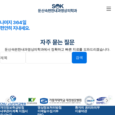
1년에 하루!
둔산속편한내과영상의학과
건강검진 받으시고
나머지 364일
편안히 지내세요.
자주 묻는 질문
둔산속편한내과영상의학과에서 정확하고 빠른 치료를 도와드리겠습니다.
검색
개인정보취급방침
영상정보처리방침
환자의 권리와의무
내부관리계획 지침서
이메일수집거부
이용약관
오시는길
FAQ