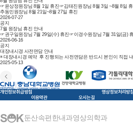
8월 원장님 휴진 안내
☞윤상정원장님 8월 1일 휴진☞김태진원장님 8월 3일 ~8월 8일 휴
추동민원장님 8월 21일~8월 27일 휴진
2026-07-27
공지
7월 원장님 휴진 안내
☞권구일원장님 7월 29일(수) 휴진☞이경수원장님 7월 31일(금) 휴진
2026-06-16
공지
대장내시경 사전면담 안내
※ 대장내시경 예약 후 진행되는 사전면담은 반드시 본인이 직접 
2025-05-13
개인정보취급방침
영상정보처리방
이용약관
오시는길
둔산속편한내과영상의학과