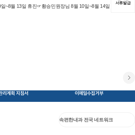
서류발급
일~8월 13일 휴진☞황승민원장님 8월 10일~8월 14일 휴진☞
관리계획 지침서
이메일수집거부