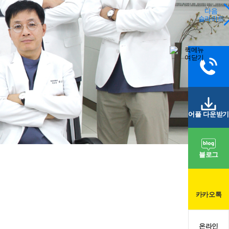
다음
슬라이드
어플 다운받기
블로그
카카오톡
온라인