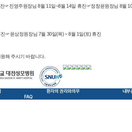
진☞진영주원장님 8월 11일~8월 14일 휴진☞정창윤원장님 8월 10
☞윤상정원장님 7월 30일(목) ~ 8월 1일(토) 휴진
내원해 주시기 바랍니다.
침
환자의 권리와의무
내부
FAQ