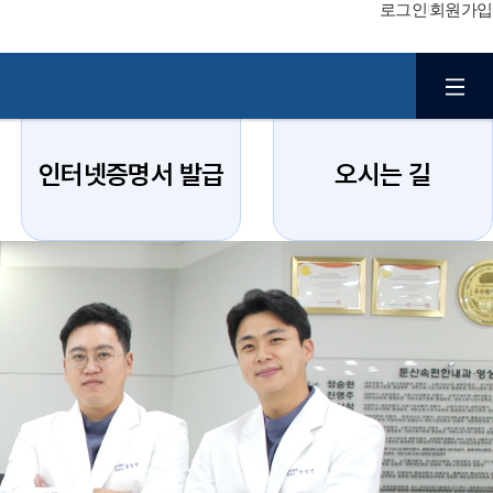
로그인
회원가입
인터넷증명서 발급
오시는 길