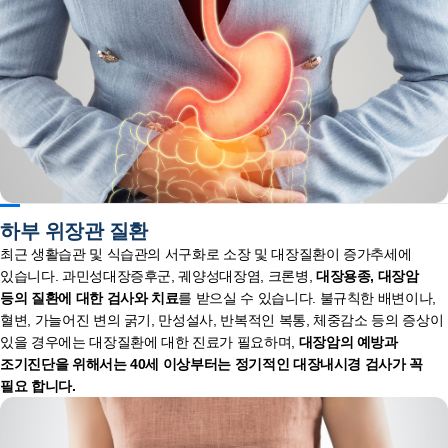
하부 위장관 질환
최근 생활습관 및 식습관의 서구화로 소장 및 대장질환이 증가추세에
있습니다. 과민성대장증후군, 궤양성대장염, 크론병,
대장용종, 대장암
등의 질환에 대한 검사와 치료
를 받으실 수 있습니다. 불규칙한 배변이나,
혈변, 가늘어진 변의 굵기, 만성설사, 반복적인 복통, 체중감소 등의 증상이
있을 경우에는 대장질환에 대한 진료가 필요하며,
대장암의 예방과
조기진단을 위해서는 40세 이상부터는 정기적인 대장내시경 검사가 꼭
필요 합니다.