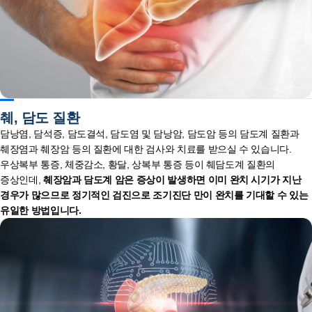
췌, 담도 질환
담낭염, 담석증, 담도결석, 담도염 및 담낭암, 담도암 등의 담도계 질환과
췌장염과 췌장암 등의 질환에 대한 검사와 치료를 받으실 수 있습니다.
우상복부 통증, 체중감소, 황달, 상복부 통증 등이 췌담도계 질환의
증상인데,
췌장암과 담도계 암은 증상이 발생하면 이미 완치 시기가 지난
경우가 많으므로 정기적인 검진으로 조기진단 만이 완치를 기대할 수 있는
유일한 방법입니다.