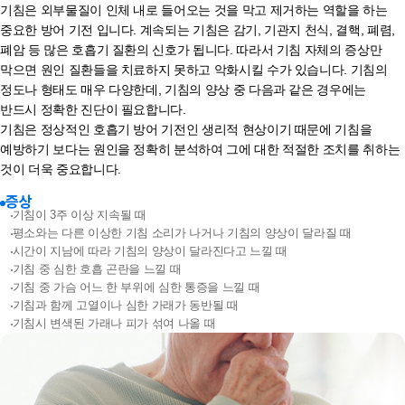
기침은 외부물질이 인체 내로 들어오는 것을 막고 제거하는 역할을 하는
중요한 방어 기전 입니다. 계속되는 기침은 감기, 기관지 천식, 결핵, 폐렴,
폐암 등 많은 호흡기 질환의 신호가 됩니다. 따라서 기침 자체의 증상만
막으면 원인 질환들을 치료하지 못하고 악화시킬 수가 있습니다. 기침의
정도나 형태도 매우 다양한데, 기침의 양상 중 다음과 같은 경우에는
반드시 정확한 진단이 필요합니다.
기침은 정상적인 호흡기 방어 기전인 생리적 현상이기 때문에 기침을
예방하기 보다는 원인을 정확히 분석하여 그에 대한 적절한 조치를 취하는
것이 더욱 중요합니다.
증상
기침이 3주 이상 지속될 때
평소와는 다른 이상한 기침 소리가 나거나 기침의 양상이 달라질 때
시간이 지남에 따라 기침의 양상이 달라진다고 느낄 때
기침 중 심한 호흡 곤란을 느낄 때
기침 중 가슴 어느 한 부위에 심한 통증을 느낄 때
기침과 함께 고열이나 심한 가래가 동반될 때
기침시 변색된 가래나 피가 섞여 나올 때