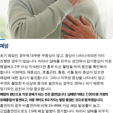
폐암
초기 폐암인 경우에 대부분 무증상이 많고, 증상이 나타나게되면 이미
진행된 경우가 많습니다. 따라서 담배를 피우는 성인에서 감기증상이 치료
했음에도 2주 이상 지속된다면 흉부 X-선 촬영을 하여 원인을 확인해야
합니다. 이밖에도 체중감소, 호흡곤란, 통증, 각혈 등의 증상이 있으면
폐암에 대한 검사가 필요합니다. 그러나 아무런 증상을 나타내지 않고
우연히 촬영한 X-선상에 종괴로 발견되는 경우도 25%나 되기 때문에
정기적인 검진이 가장 중요합니다.
폐암의 원인으로 가장 문제가 되는 것은 흡연입니다. 담배연기에는 7,000종 가량의
유해물질이 발견되고, 이중 적어도 60가지는 발암 물질인 것으로 알려졌습니다.
흡연자의 경우 비흡연자에 비해 15~80배 이상 폐암 발생률이 높고,
간접흡연만으로도 1.5배 폐암 발병이 증가합니다. 따라서 담배를 피우지