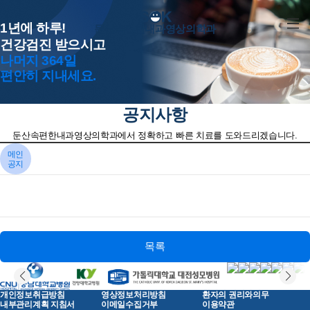
1년에 하루!
둔산속편한내과영상의학과
건강검진 받으시고
나머지 364일
편안히 지내세요.
공지사항
둔산속편한내과영상의학과에서 정확하고 빠른 치료를 도와드리겠습니다.
메인
공지
목록
개인정보취급방침
영상정보처리방침
환자의 권리와의무
내부관리계획 지침서
이메일수집거부
이용약관