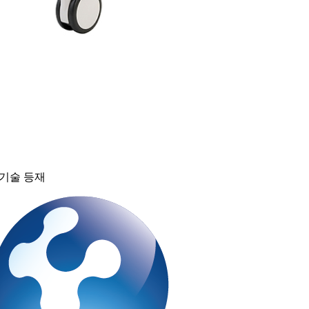
료기술 등재