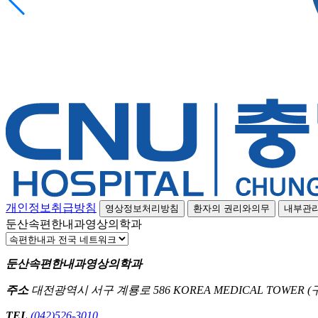
개인정보취급방침
영상정보처리방침
환자의 권리와의무
내부관
둔산속편한내과영상의학과
둔산속편한내과영상의학과
주소
대전광역시 서구 계룡로 586 KOREA MEDICAL TOWER 
TEL
(042)526-3010