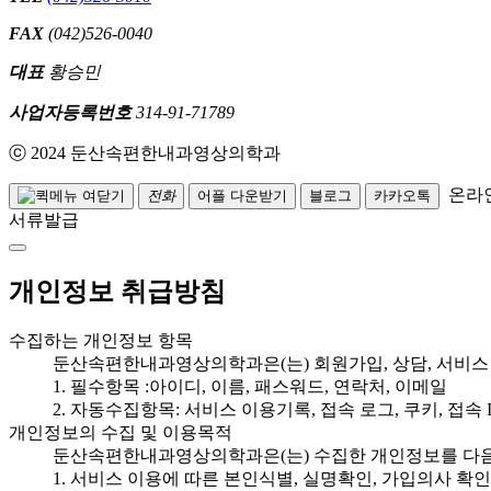
FAX
(042)526-0040
대표
황승민
사업자등록번호
314-91-71789
ⓒ 2024 둔산속편한내과영상의학과
온라
전화
어플 다운받기
블로그
카카오톡
서류발급
개인정보 취급방침
수집하는 개인정보 항목
둔산속편한내과영상의학과은(는) 회원가입, 상담, 서비스
1. 필수항목 :아이디, 이름, 패스워드, 연락처, 이메일
2. 자동수집항목: 서비스 이용기록, 접속 로그, 쿠키, 접속 
개인정보의 수집 및 이용목적
둔산속편한내과영상의학과은(는) 수집한 개인정보를 다음
1. 서비스 이용에 따른 본인식별, 실명확인, 가입의사 확인