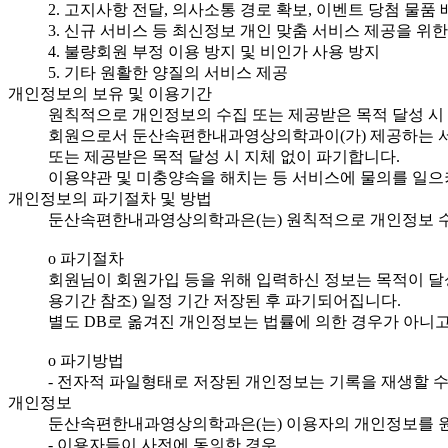
2. 고지사항 전달, 의사소통 경로 확보, 이벤트 당첨 물품
3. 신규 서비스 등 최신정보 개인 맞춤 서비스 제공을 위한
4. 불량회원 부정 이용 방지 및 비인가 사용 방지
5. 기타 원활한 양질의 서비스 제공
개인정보의 보유 및 이용기간
원칙적으로 개인정보의 수집 또는 제공받은 목적 달성 시
회원으로서 둔산속편한내과영상의학과이(가) 제공하는 서
또는 제공받은 목적 달성 시 지체 없이 파기합니다.
이용약관 및 미충양속을 해치는 등 서비스에 물의를 일으
개인정보의 파기절차 및 방법
둔산속편한내과영상의학과은(는) 원칙적으로 개인정보 수집
ο 파기절차
회원님이 회원가입 등을 위해 입력하신 정보는 목적이 달성
용기간 참조) 일정 기간 저장된 후 파기되어집니다.
별도 DB로 옮겨진 개인정보는 법률에 의한 경우가 아니
ο 파기방법
- 전자적 파일형태로 저장된 개인정보는 기록을 재생할 
개인정보
둔산속편한내과영상의학과은(는) 이용자의 개인정보를 원칙
- 이용자들이 사전에 동의한 경우