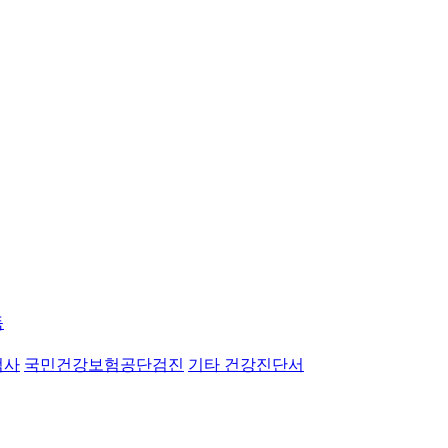
독
검사
국민건강보험공단검진
기타 건강진단서