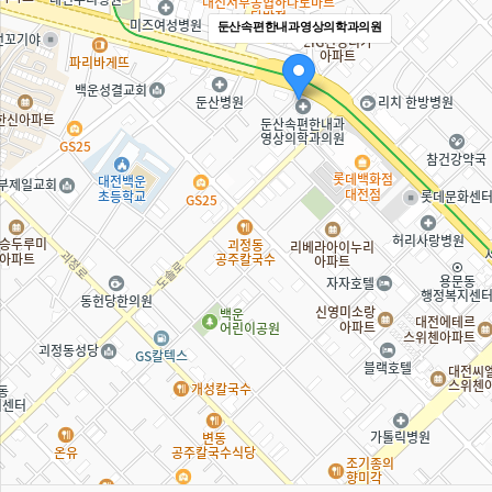
둔산속편한내과영상의학과의원