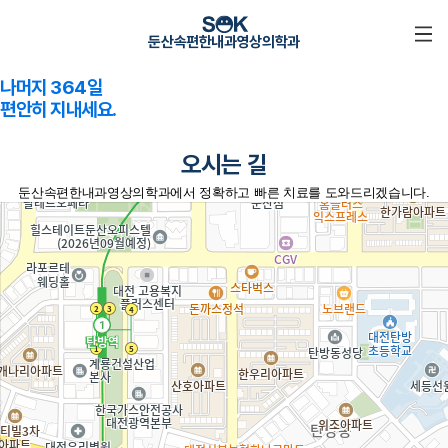
1년에 하루!
둔산속편한내과영상의학과
건강검진 받으시고
나머지 364일
편안히 지내세요.
오시는 길
둔산속편한내과영상의학과에서 정확하고 빠른 치료를 도와드리겠습니다.