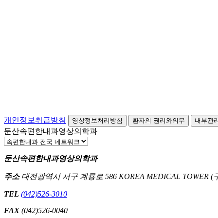
개인정보취급방침
영상정보처리방침
환자의 권리와의무
내부관
둔산속편한내과영상의학과
둔산속편한내과영상의학과
주소
대전광역시 서구 계룡로 586 KOREA MEDICAL TOWER 
TEL
(042)526-3010
FAX
(042)526-0040