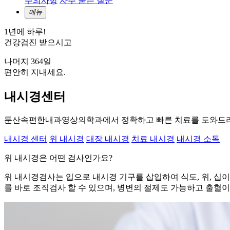
주의사항
자주 묻는 질문
메뉴
1년에 하루!
건강검진 받으시고
나머지 364일
편안히 지내세요.
내시경센터
둔산속편한내과영상의학과에서 정확하고 빠른 치료를 도와드
내시경 센터
위 내시경
대장 내시경
치료 내시경
내시경 소독
위 내시경은 어떤 검사인가요?
위 내시경검사는 입으로 내시경 기구를 삽입하여 식도, 위, 
를 바로 조직검사 할 수 있으며, 병변의 절제도 가능하고 출혈