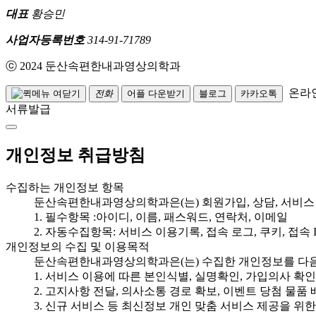
대표
황승민
사업자등록번호
314-91-71789
ⓒ 2024 둔산속편한내과영상의학과
온라
전화
어플 다운받기
블로그
카카오톡
서류발급
개인정보 취급방침
수집하는 개인정보 항목
둔산속편한내과영상의학과은(는) 회원가입, 상담, 서비스
1. 필수항목 :아이디, 이름, 패스워드, 연락처, 이메일
2. 자동수집항목: 서비스 이용기록, 접속 로그, 쿠키, 접속 
개인정보의 수집 및 이용목적
둔산속편한내과영상의학과은(는) 수집한 개인정보를 다음
1. 서비스 이용에 따른 본인식별, 실명확인, 가입의사 확인
2. 고지사항 전달, 의사소통 경로 확보, 이벤트 당첨 물품
3. 신규 서비스 등 최신정보 개인 맞춤 서비스 제공을 위한