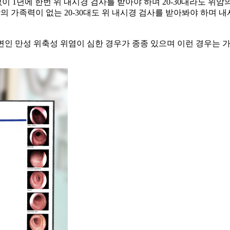
 1년에 한번 위 내시경 검사를 받아야 하며 20-30대라도 위암
암의 가족력이 없는 20-30대도 위 내시경 검사를 받아봐야 하며 
구 병변인 만성 위축성 위염이 심한 경우가 종종 있으며 이런 경우