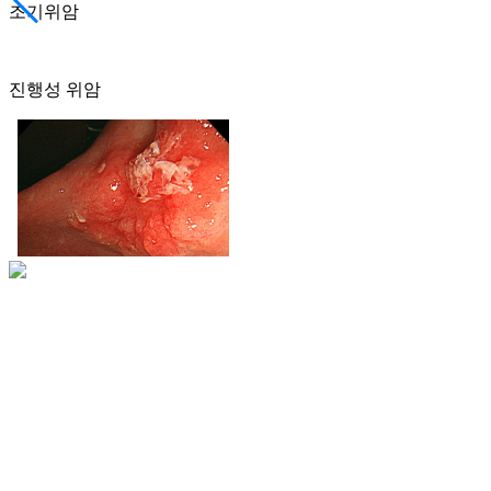
조기위암
진행성 위암