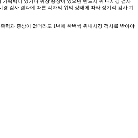
의 가족력이 있거나 위장 증상이 있으면 반드시 위 내시경 검사
내시경 검사 결과에 따른 각자의 위의 상태에 따라 정기적 검사 기
는 가족력과 증상이 없더라도 1년에 한번씩 위내시경 검사를 받아야