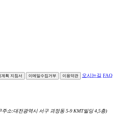
오시는길
FAQ
리계획 지침서
이메일수집거부
이용약관
(구주소:대전광역시 서구 괴정동 5-9 KMT빌딩 4,5층)