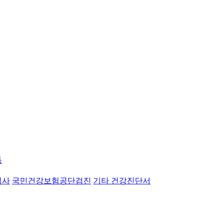
독
검사
국민건강보험공단검진
기타 건강진단서