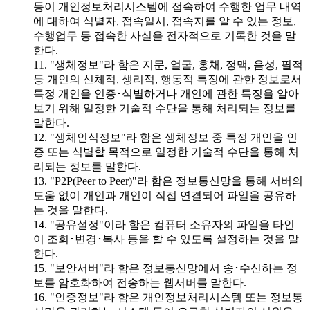
등이 개인정보처리시스템에 접속하여 수행한 업무 내역
에 대하여 식별자, 접속일시, 접속지를 알 수 있는 정보,
수행업무 등 접속한 사실을 전자적으로 기록한 것을 말
한다.
11. "생체정보"라 함은 지문, 얼굴, 홍채, 정맥, 음성, 필적
등 개인의 신체적, 생리적, 행동적 특징에 관한 정보로서
특정 개인을 인증･식별하거나 개인에 관한 특징을 알아
보기 위해 일정한 기술적 수단을 통해 처리되는 정보를
말한다.
12. "생체인식정보"라 함은 생체정보 중 특정 개인을 인
증 또는 식별할 목적으로 일정한 기술적 수단을 통해 처
리되는 정보를 말한다.
13. "P2P(Peer to Peer)"라 함은 정보통신망을 통해 서버의
도움 없이 개인과 개인이 직접 연결되어 파일을 공유하
는 것을 말한다.
14. "공유설정"이라 함은 컴퓨터 소유자의 파일을 타인
이 조회･변경･복사 등을 할 수 있도록 설정하는 것을 말
한다.
15. "보안서버"라 함은 정보통신망에서 송･수신하는 정
보를 암호화하여 전송하는 웹서버를 말한다.
16. "인증정보"라 함은 개인정보처리시스템 또는 정보통