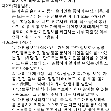
되지 아니하도록 함을 목적으로 한다.
제2조(적용범위)
본 계획은 홈페이지 등의 온라인을 통하여 수집, 이용, 제
공 또는 관리되는 개인정보뿐만 아니라 오프라인(개인
정보활용동의서, 챠트, 진료사진, 전화, 팩스 등)을 통해
수집, 이용, 제공 또는 관리되는 개인정보에 대해서도 적
용되며, 이러한 개인정보를 취급하는 내부 직원 및 외부
업체 직원에 대해 적용된다.
제3조(용어 정의)
1. “개인정보”란 살아 있는 개인에 관한 정보로서 성명,
주민등록번호 및 영상 등을 통하여 개인을 알아볼 수 있
는 정보(해당 정보만으로는 특정 개인을 알아볼 수 없더
라도 다른 정보와 쉽게 결합하여 알아볼 수 있는 것을 포
함한다)를 말한다.
2. “처리”란 개인정보의 수집, 생성, 기록, 저장, 보유, 가
공, 편집, 검색, 출력, 정정(訂正), 복구, 이용, 제공, 공개,
파기(破棄), 그 밖에 이와 유사한 행위를 말한다.
3. “정보주체”란 처리되는 정보에 의하여 알아볼 수 있는
사람으로서 그 정보의 주체가 되는 사람을 말한다.
4. “개인정보처리자”란 업무를 목적으로 개인정보파일
을 운용하기 위하여 스스로 또는 다른 사람을 통하여 개
인정보를 처리하는 공공기관, 법인, 단체 및 개인 등을 말