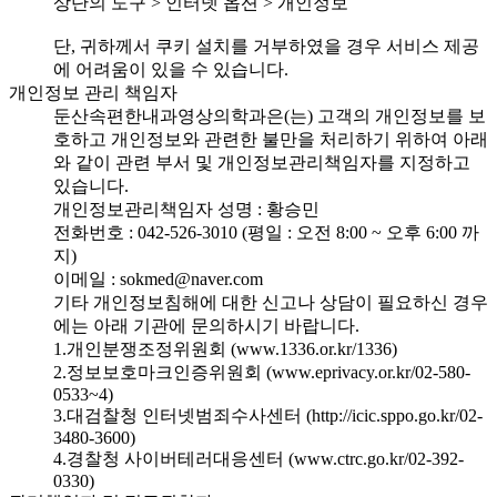
상단의 도구 > 인터넷 옵션 > 개인정보
단, 귀하께서 쿠키 설치를 거부하였을 경우 서비스 제공
에 어려움이 있을 수 있습니다.
개인정보 관리 책임자
둔산속편한내과영상의학과은(는) 고객의 개인정보를 보
호하고 개인정보와 관련한 불만을 처리하기 위하여 아래
와 같이 관련 부서 및 개인정보관리책임자를 지정하고
있습니다.
개인정보관리책임자 성명 : 황승민
전화번호 : 042-526-3010 (평일 : 오전 8:00 ~ 오후 6:00 까
지)
이메일 : sokmed@naver.com
기타 개인정보침해에 대한 신고나 상담이 필요하신 경우
에는 아래 기관에 문의하시기 바랍니다.
1.개인분쟁조정위원회 (www.1336.or.kr/1336)
2.정보보호마크인증위원회 (www.eprivacy.or.kr/02-580-
0533~4)
3.대검찰청 인터넷범죄수사센터 (http://icic.sppo.go.kr/02-
3480-3600)
4.경찰청 사이버테러대응센터 (www.ctrc.go.kr/02-392-
0330)