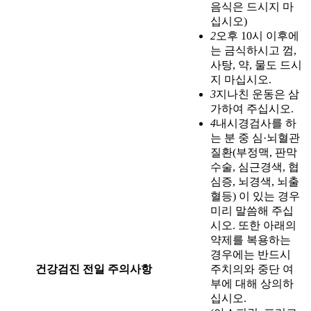
음식은 드시지 마
십시오)
2
오후 10시 이후에
는 금식하시고 껌,
사탕, 약, 물도 드시
지 마십시오.
3
지나친 운동은 삼
가하여 주십시오.
4
내시경검사를 하
는 분 중 심·뇌혈관
질환(부정맥, 판막
수술, 심근경색, 협
심증, 뇌경색, 뇌출
혈등) 이 있는 경우
미리 말씀해 주십
시오. 또한 아래의
약제를 복용하는
경우에는 반드시
건강검진 전일 주의사항
주치의와 중단 여
부에 대해 상의하
십시오.