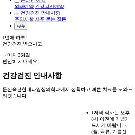
온라인 예약
외래예약
건강검진예약
건강검진 안내사항
주의사항
자주 묻는 질문
메뉴
1년에 하루!
건강검진 받으시고
나머지 364일
편안히 지내세요.
건강검진 안내사항
둔산속편한내과영상의학과에서 정확하고 빠른 치료를 도와드
리겠습니다.
1
저녁 식사는 오후
8시 이전에 가볍게
드시기 바랍니다.
(술, 육류, 기름진