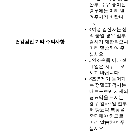
산부, 수유 중이신
경우에는 미리 알
려주시기 바랍니
다.
4
여성 검진자는 생
리 중일 경우 일부
건강검진 기타 주의사항
검사가 제한되오니
미리 말씀하여 주
십시오.
5
인조손톱 이나 젤
네일은 지우고 오
시기 바랍니다.
6
조영제가 들어가
는 정밀CT 검사는
매트포르민 제제의
당뇨약을 드시는
경우 검사2일 전부
터 당뇨약 복용을
중단해야 하므로
미리 말씀하여 주
십시오.