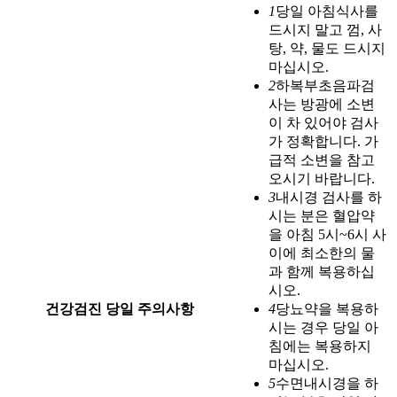
1
당일 아침식사를
드시지 말고 껌, 사
탕, 약, 물도 드시지
마십시오.
2
하복부초음파검
사는 방광에 소변
이 차 있어야 검사
가 정확합니다. 가
급적 소변을 참고
오시기 바랍니다.
3
내시경 검사를 하
시는 분은 혈압약
을 아침 5시~6시 사
이에 최소한의 물
과 함께 복용하십
시오.
건강검진 당일 주의사항
4
당뇨약을 복용하
시는 경우 당일 아
침에는 복용하지
마십시오.
5
수면내시경을 하