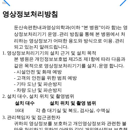
영상정보처리방침
둔산속편한내과영상의학과(이하 “본 병원”이라 함)는 영
상정보처리기기 운영․관리 방침을 통해 본 병원에서 처
리하는 영상정보가 어떠한 용도와 방식으로 이용․관리
되고 있는지 알려드립니다.
1. 영상정보처리기기의 설치 근거 및 설치 목적
본 병원은 개인정보보호법 제25조 제1항에 따라 다음과
같은 목적으로 영상정보처리기기를 설치․운영 합니다.
- 시설안전 및 화재 예방
- 고객의 안전을 위한 범죄 예방
- 기타 도난 및 파손방지
- 차량 도난 및 파손방지
2. 설치 대수, 설치 위치 및 촬영범위
설치 대수
설치 위치 및 촬영 범위
16대
각 층 대기실 및 복도, 검사실, 수액실
3. 관리책임자 및 접근권한자
귀하의 영상정보를 보호하고 개인영상정보와 관련한 불
만을 처리하기 위하여 아래와 같이 개인영상정보 보호책