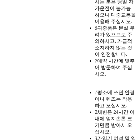
시는 분은 당일 자
가운전이 불가능
하오니 대중교통을
이용해 주십시오.
6
귀중품은 분실 우
려가 있으므로 주
의하시고, 가급적
소지하지 않는 것
이 안전합니다.
7
예약 시간에 맞추
어 방문하여 주십
시오.
1
평소에 쓰던 안경
이나 렌즈는 착용
하고 오십시오.
2
채변은 24시간 이
내에 엄지손톱 크
기만큼 받아서 오
십시오.
3
가임기 여성 및 임