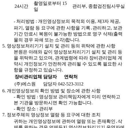
촬영일로부터 15
24시간
관리부, 종합검진팀사무실
일
- 처리방법 : 개인영상정보의 목적외 이용, 제3자 제공,
파기, 열람 등 요구에 관한 사항을 기록․관리하고, 보관
기간 만료시 복원이 불가능한 방법으로 영구 삭제(출력
물의 경우 파쇄 또는 소각)합니다.
5. 영상정보처리기기 설치 및 관리 등의 위탁에 관한 사항
본원은 아래와 같이 영상정보처리기기 설치 및 관리 등
을 위탁하고 있으며, 관계법령에 따라 장비관리업체 계
약시 개인정보가 안전하게 관리될 수 있도록 필요한 사
항을 규정하고 있습니다.
장비관리업체
담당자
연락처
(주)에스원
담당자
042-523-3112
6. 개인영상정보의 확인 방법 및 장소에 관한 사항
- 확인 방법 : 영상정보 관리책임자에게 미리 연락하고
본 기관을 방문하시면 확인 가능합니다.
- 확인 장소 : 관리부
7. 정보주체의 영상정보 열람 등 요구에 대한 조치
귀하는 개인영상정보에 관하여 열람 또는 존재확인․삭
제를 원하는 경우 언제든지 영상정보처리기기 운영자에