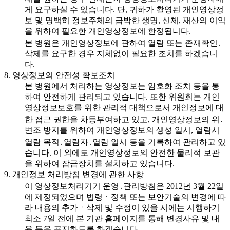
게 요구하실 수 있습니다. 단, 귀하가 촬영된 개인영상정
보 및 명백히 정보주체의 급박한 생명, 신체, 재산의 이익
을 위하여 필요한 개인영상정보에 한정됩니다.
본 병원은 개인영상정보에 관하여 열람 또는 존재확인․
삭제를 요구한 경우 지체없이 필요한 조치를 하겠습니
다.
8. 영상정보의 안전성 확보조치
본 병원에서 처리하는 영상정보는 암호화 조치 등을 통
하여 안전하게 관리되고 있습니다. 또한 위원회는 개인
영상정보보호를 위한 관리적 대책으로서 개인정보에 대
한 접근 권한을 차등부여하고 있고, 개인영상정보의 위․
변조 방지를 위하여 개인영상정보의 생성 일시, 열람시
열람 목적․열람자․열람 일시 등을 기록하여 관리하고 있
습니다. 이 외에도 개인영상정보의 안전한 물리적 보관
을 위하여 잠금장치를 설치하고 있습니다.
9. 개인정보 처리방침 변경에 관한 사항
이 영상정보처리기기 운영․관리방침은 2012년 3월 22일
에 제정되었으며 법령ㆍ정책 또는 보안기술의 변경에 따
라 내용의 추가ㆍ삭제 및 수정이 있을 시에는 시행하기
최소 7일 전에 본 기관 홈페이지를 통해 변경사유 및 내
용 등을 공지하도록 하겠습니다.