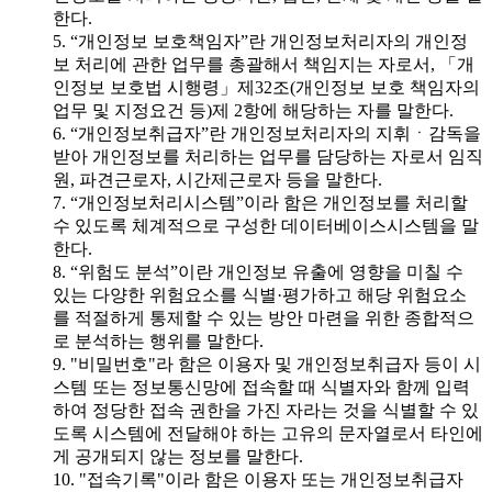
한다.
5. “개인정보 보호책임자”란 개인정보처리자의 개인정
보 처리에 관한 업무를 총괄해서 책임지는 자로서, 「개
인정보 보호법 시행령」제32조(개인정보 보호 책임자의
업무 및 지정요건 등)제 2항에 해당하는 자를 말한다.
6. “개인정보취급자”란 개인정보처리자의 지휘ㆍ감독을
받아 개인정보를 처리하는 업무를 담당하는 자로서 임직
원, 파견근로자, 시간제근로자 등을 말한다.
7. “개인정보처리시스템”이라 함은 개인정보를 처리할
수 있도록 체계적으로 구성한 데이터베이스시스템을 말
한다.
8. “위험도 분석”이란 개인정보 유출에 영향을 미칠 수
있는 다양한 위험요소를 식별·평가하고 해당 위험요소
를 적절하게 통제할 수 있는 방안 마련을 위한 종합적으
로 분석하는 행위를 말한다.
9. "비밀번호"라 함은 이용자 및 개인정보취급자 등이 시
스템 또는 정보통신망에 접속할 때 식별자와 함께 입력
하여 정당한 접속 권한을 가진 자라는 것을 식별할 수 있
도록 시스템에 전달해야 하는 고유의 문자열로서 타인에
게 공개되지 않는 정보를 말한다.
10. "접속기록"이라 함은 이용자 또는 개인정보취급자