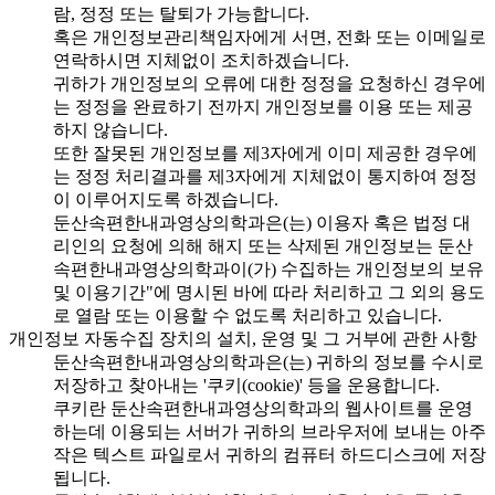
람, 정정 또는 탈퇴가 가능합니다.
혹은 개인정보관리책임자에게 서면, 전화 또는 이메일로
연락하시면 지체없이 조치하겠습니다.
귀하가 개인정보의 오류에 대한 정정을 요청하신 경우에
는 정정을 완료하기 전까지 개인정보를 이용 또는 제공
하지 않습니다.
또한 잘못된 개인정보를 제3자에게 이미 제공한 경우에
는 정정 처리결과를 제3자에게 지체없이 통지하여 정정
이 이루어지도록 하겠습니다.
둔산속편한내과영상의학과은(는) 이용자 혹은 법정 대
리인의 요청에 의해 해지 또는 삭제된 개인정보는 둔산
속편한내과영상의학과이(가) 수집하는 개인정보의 보유
및 이용기간"에 명시된 바에 따라 처리하고 그 외의 용도
로 열람 또는 이용할 수 없도록 처리하고 있습니다.
개인정보 자동수집 장치의 설치, 운영 및 그 거부에 관한 사항
둔산속편한내과영상의학과은(는) 귀하의 정보를 수시로
저장하고 찾아내는 '쿠키(cookie)' 등을 운용합니다.
쿠키란 둔산속편한내과영상의학과의 웹사이트를 운영
하는데 이용되는 서버가 귀하의 브라우저에 보내는 아주
작은 텍스트 파일로서 귀하의 컴퓨터 하드디스크에 저장
됩니다.