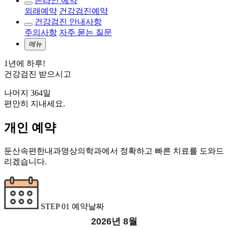
온라인 예약
외래예약
건강검진예약
건강검진 안내사항
주의사항
자주 묻는 질문
메뉴
1년에 하루!
건강검진 받으시고
나머지 364일
편안히 지내세요.
개인 예약
둔산속편한내과영상의학과에서 정확하고 빠른 치료를 도와드
리겠습니다.
STEP 01
예약날짜
2026
년
8월