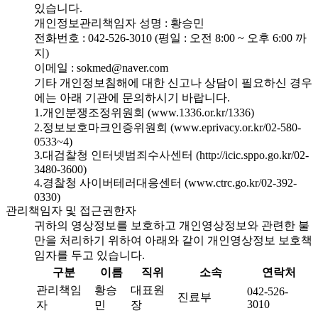
있습니다.
개인정보관리책임자 성명 : 황승민
전화번호 : 042-526-3010 (평일 : 오전 8:00 ~ 오후 6:00 까
지)
이메일 : sokmed@naver.com
기타 개인정보침해에 대한 신고나 상담이 필요하신 경우
에는 아래 기관에 문의하시기 바랍니다.
1.개인분쟁조정위원회 (www.1336.or.kr/1336)
2.정보보호마크인증위원회 (www.eprivacy.or.kr/02-580-
0533~4)
3.대검찰청 인터넷범죄수사센터 (http://icic.sppo.go.kr/02-
3480-3600)
4.경찰청 사이버테러대응센터 (www.ctrc.go.kr/02-392-
0330)
관리책임자 및 접근권한자
귀하의 영상정보를 보호하고 개인영상정보와 관련한 불
만을 처리하기 위하여 아래와 같이 개인영상정보 보호책
임자를 두고 있습니다.
구분
이름
직위
소속
연락처
관리책임
황승
대표원
042-526-
진료부
3010
자
민
장