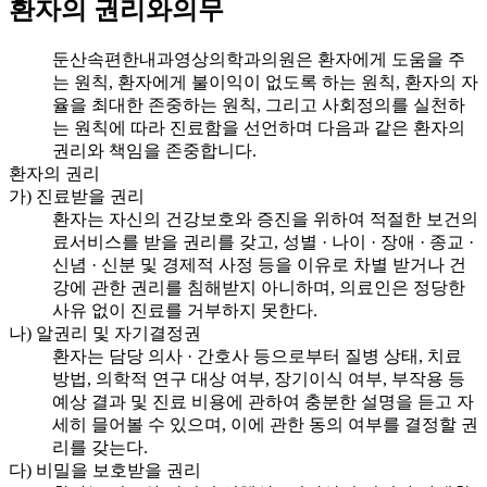
환자의 권리와의무
둔산속편한내과영상의학과의원은 환자에게 도움을 주
는 원칙, 환자에게 불이익이 없도록 하는 원칙, 환자의 자
율을 최대한 존중하는 원칙, 그리고 사회정의를 실천하
는 원칙에 따라 진료함을 선언하며 다음과 같은 환자의
권리와 책임을 존중합니다.
환자의 권리
가) 진료받을 권리
환자는 자신의 건강보호와 증진을 위하여 적절한 보건의
료서비스를 받을 권리를 갖고, 성별 · 나이 · 장애 · 종교 ·
신념 · 신분 및 경제적 사정 등을 이유로 차별 받거나 건
강에 관한 권리를 침해받지 아니하며, 의료인은 정당한
사유 없이 진료를 거부하지 못한다.
나) 알권리 및 자기결정권
환자는 담당 의사 · 간호사 등으로부터 질병 상태, 치료
방법, 의학적 연구 대상 여부, 장기이식 여부, 부작용 등
예상 결과 및 진료 비용에 관하여 충분한 설명을 듣고 자
세히 믈어볼 수 있으며, 이에 관한 동의 여부를 결정할 권
리를 갖는다.
다) 비밀을 보호받을 권리