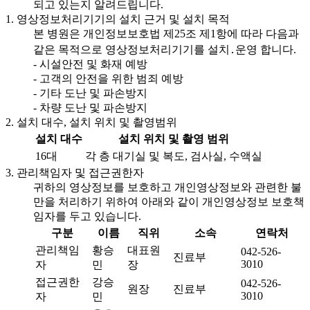
되고 있는지 알려드립니다.
1. 영상정보처리기기의 설치 근거 및 설치 목적
본 병원은 개인정보보호법 제25조 제1항에 따라 다음과
같은 목적으로 영상정보처리기기를 설치․운영 합니다.
- 시설안전 및 화재 예방
- 고객의 안전을 위한 범죄 예방
- 기타 도난 및 파손방지
- 차량 도난 및 파손방지
2. 설치 대수, 설치 위치 및 촬영범위
설치 대수
설치 위치 및 촬영 범위
16대
각 층 대기실 및 복도, 검사실, 수액실
3. 관리책임자 및 접근권한자
귀하의 영상정보를 보호하고 개인영상정보와 관련한 불
만을 처리하기 위하여 아래와 같이 개인영상정보 보호책
임자를 두고 있습니다.
구분
이름
직위
소속
연락처
관리책임
황승
대표원
042-526-
진료부
3010
자
민
장
접근권한
강승
042-526-
원장
진료부
3010
자
민