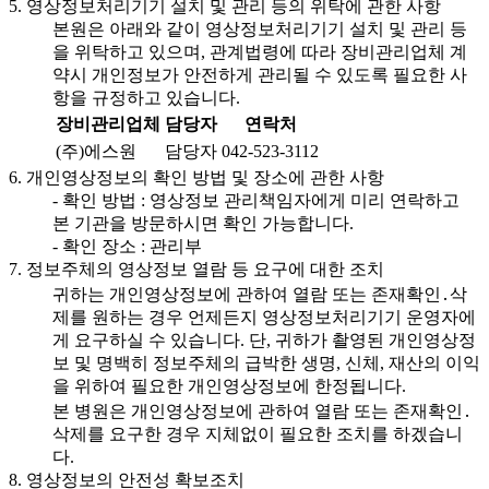
5. 영상정보처리기기 설치 및 관리 등의 위탁에 관한 사항
본원은 아래와 같이 영상정보처리기기 설치 및 관리 등
을 위탁하고 있으며, 관계법령에 따라 장비관리업체 계
약시 개인정보가 안전하게 관리될 수 있도록 필요한 사
항을 규정하고 있습니다.
장비관리업체
담당자
연락처
(주)에스원
담당자
042-523-3112
6. 개인영상정보의 확인 방법 및 장소에 관한 사항
- 확인 방법 : 영상정보 관리책임자에게 미리 연락하고
본 기관을 방문하시면 확인 가능합니다.
- 확인 장소 : 관리부
7. 정보주체의 영상정보 열람 등 요구에 대한 조치
귀하는 개인영상정보에 관하여 열람 또는 존재확인․삭
제를 원하는 경우 언제든지 영상정보처리기기 운영자에
게 요구하실 수 있습니다. 단, 귀하가 촬영된 개인영상정
보 및 명백히 정보주체의 급박한 생명, 신체, 재산의 이익
을 위하여 필요한 개인영상정보에 한정됩니다.
본 병원은 개인영상정보에 관하여 열람 또는 존재확인․
삭제를 요구한 경우 지체없이 필요한 조치를 하겠습니
다.
8. 영상정보의 안전성 확보조치