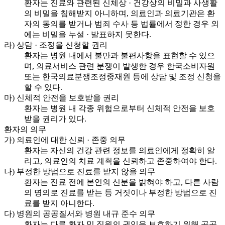
환자는 진료와 관련된 신체상 · 건강상의 비밀과 사생활
의 비밀을 침해받지 아니하며, 의료인과 의료기관은 환
자의 동의를 받거나 범죄 수사 등 법률에서 정한 경우 외
에는 비밀을 누설 · 발표하지 못한다.
라) 상담 · 조정을 신청할 권리
환자는 병원 내에서 불만과 불편사항을 표현할 수 있으
며, 의료서비스 관련 분쟁이 발생한 경우 한국소비자원
또는 한국의료분쟁조정중재원 등에 상담 및 조정 신청을
할 수 있다.
마) 신체적 안전을 보호받을 권리
환자는 병원 내 각종 위험으로부터 신체적 안전을 보호
받을 권리가 있다.
환자의 의무
가) 의료인에 대한 신뢰 · 존중 의무
환자는 자신의 건강 관련 정보를 의료인에게 정확히 알
리고, 의료인의 치료 계획을 신뢰하고 존중하여야 한다.
나) 부정한 방법으로 진료를 받지 않을 의무
환자는 진료 전에 본인의 신분을 밝혀야 하고, 다른 사람
의 명의로 진료를 받는 등 거짓이나 부정한 방법으로 진
료를 받지 아니한다.
다) 병원의 공공질서와 병원 내규 준수 의무
환자는 다른 환자 및 직원의 권익을 보호하기 위해 공공