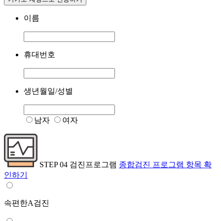
이름
휴대번호
생년월일/성별
남자
여자
STEP 04
검진프로그램
종합검진 프로그램 항목 확
인하기
속편한A검진